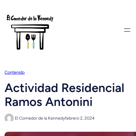
Saltar
al
contenido
Contenido
Actividad Residencial
Ramos Antonini
El Comedor de la Kennedy
febrero 2, 2024